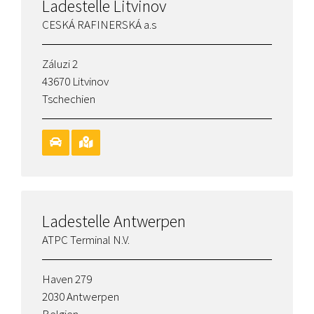
Ladestelle Litvinov
CESKÁ RAFINERSKÁ a.s
Záluzi 2
43670 Litvinov
Tschechien
Ladestelle Antwerpen
ATPC Terminal N.V.
Haven 279
2030 Antwerpen