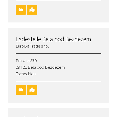
Ladestelle Bela pod Bezdezem
EuroBit Trade s.r.o.
Praszka 870
294 21 Bela pod Bezdezem
Tschechien