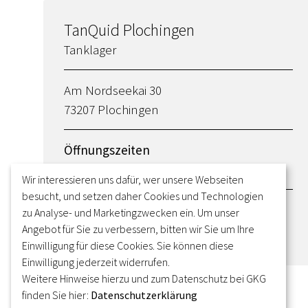
TanQuid Plochingen
Tanklager
Am Nordseekai 30
73207 Plochingen
Öffnungszeiten
Montag - Freitag 06.00 Uhr - 18.00 Uhr
Wir interessieren uns dafür, wer unsere Webseiten
besucht, und setzen daher Cookies und Technologien
zu Analyse- und Marketingzwecken ein. Um unser
Angebot für Sie zu verbessern, bitten wir Sie um Ihre
Einwilligung für diese Cookies. Sie können diese
Einwilligung jederzeit widerrufen.
Weitere Hinweise hierzu und zum Datenschutz bei GKG
finden Sie hier:
Datenschutzerklärung