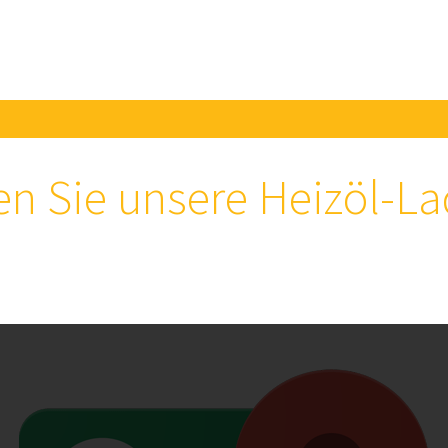
en Sie unsere Heizöl-La